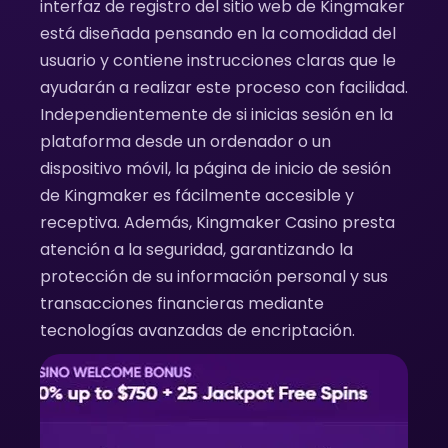
interfaz de registro del sitio web de Kingmaker
está diseñada pensando en la comodidad del
usuario y contiene instrucciones claras que le
ayudarán a realizar este proceso con facilidad.
Independientemente de si inicias sesión en la
plataforma desde un ordenador o un
dispositivo móvil, la página de inicio de sesión
de Kingmaker es fácilmente accesible y
receptiva. Además, Kingmaker Casino presta
atención a la seguridad, garantizando la
protección de su información personal y sus
transacciones financieras mediante
tecnologías avanzadas de encriptación.