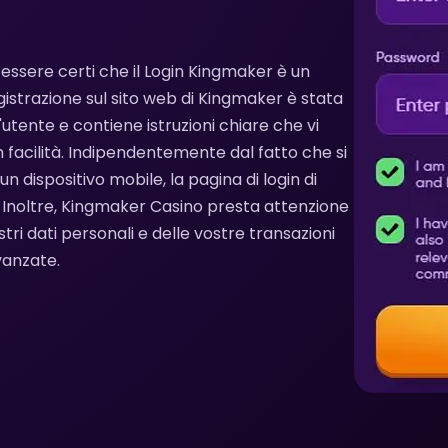
essere certi che il Login Kingmaker è un
gistrazione sul sito web di Kingmaker è stata
tente e contiene istruzioni chiare che vi
 facilità. Indipendentemente dal fatto che si
dispositivo mobile, la pagina di login di
 Inoltre, Kingmaker Casino presta attenzione
tri dati personali e delle vostre transazioni
avanzate.