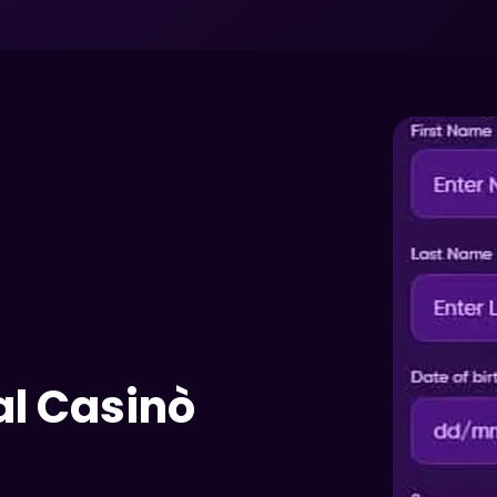
al Casinò