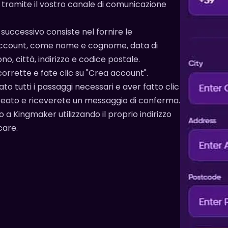
s tramite il vostro canale di comunicazione
 successivo consiste nel fornire le
n account, come nome e cognome, data di
no, città, indirizzo e codice postale.
corrette e fate clic su "Crea account".
 tutti i passaggi necessari e aver fatto clic
creato e riceverete un messaggio di conferma.
 a Kingmaker utilizzando il proprio indirizzo
care.